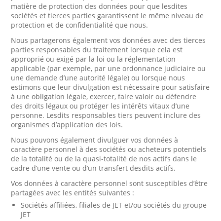
matière de protection des données pour que lesdites
sociétés et tierces parties garantissent le même niveau de
protection et de confidentialité que nous.
Nous partagerons également vos données avec des tierces
parties responsables du traitement lorsque cela est
approprié ou exigé par la loi ou la réglementation
applicable (par exemple, par une ordonnance judiciaire ou
une demande d’une autorité légale) ou lorsque nous
estimons que leur divulgation est nécessaire pour satisfaire
à une obligation légale, exercer, faire valoir ou défendre
des droits légaux ou protéger les intérêts vitaux d’une
personne. Lesdits responsables tiers peuvent inclure des
organismes d’application des lois.
Nous pouvons également divulguer vos données à
caractère personnel à des sociétés ou acheteurs potentiels
de la totalité ou de la quasi-totalité de nos actifs dans le
cadre d’une vente ou d’un transfert desdits actifs.
Vos données à caractère personnel sont susceptibles d’être
partagées avec les entités suivantes :
Sociétés affiliées, filiales de JET et/ou sociétés du groupe
JET