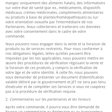
mangez uniquement des aliments halals), des informations
sur votre état de santé (par ex., médicaments, dispositifs
médicaux, crèmes médicinales, compléments alimentaires
ou produits à base de plantes/homéopathiques) ou sur
votre orientation sexuelle par l’intermédiaire de nos
Partenaires. Nous collecterons et traiterons ces données
avec votre consentement dans le cadre de votre
commande.
Nous pouvons nous engager dans la vente et la livraison de
produits ou de services restreints. Pour nous conformer à
nos obligations légales, telles qu’elles peuvent être
imposées par les lois applicables, nous pouvons mettre en
œuvre des procédures de vérification régissant la vente et
la livraison de ces produits, y compris la vérification de
votre âge et de votre identité. À cette fin, nous pouvons
vous demander de présenter un document d’identification
valable délivré par le gouvernement et JET ne sera pas tenu
d’exécuter et de compléter ses Services si vous ne coopérez
pas à la procédure de vérification requise.
2.
Commentaires sur les partenaires et les livreurs
Après votre commande, il pourra vous être demandé de
fournir un commentaire au Partenaire ou au transporteur