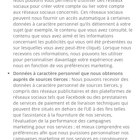
Nous pouvons vous permettre d’utiliser des réseaux
sociaux pour créer votre compte ou lier votre compte
aux réseaux sociaux concernés. Ces réseaux sociaux
peuvent nous fournir un accès automatique à certaines
données à caractère personnel qu’ils détiennent à votre
sujet (par exemple, le contenu que vous avez consulté, le
contenu que vous avez aimé et les informations
concernant les publicités qui vous ont été présentées ou
sur lesquelles vous avez peut-être cliqué). Lorsque nous
recevons ces informations, nous pouvons les utiliser
pour personnaliser davantage votre expérience avec
nous en fonction de vos préférences marketing.
Données à caractère personnel que nous obtenons
auprès de sources tierces :
Nous pouvons recevoir des
données à caractère personnel de sources tierces, y
compris des réseaux publicitaires et des plateformes de
réseaux sociaux tels que Facebook ou des prestataires
de services de paiement et de livraison techniques qui
peuvent être situés en dehors de l’UE à des fins telles
que l’assistance à la fourniture de nos services,
l’évaluation de la performance des campagnes
marketing pour nos services ; et mieux comprendre vos
préférences afin que nous puissions personnaliser nos
campagnes marketing et nos services en conséquence.